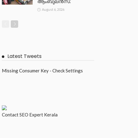
ആംബുലൻസ്.
August 6, 2026
Latest Tweets
Missing Consumer Key - Check Settings
Contact
SEO Expert Kerala