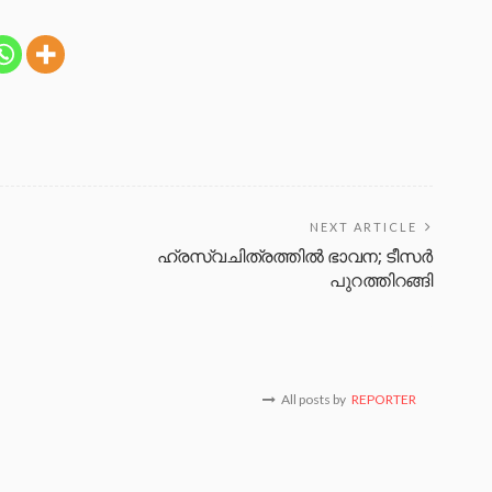
NEXT ARTICLE
ഹ്രസ്വചിത്രത്തിൽ ഭാവന; ടീസർ
പുറത്തിറങ്ങി
All posts by
REPORTER