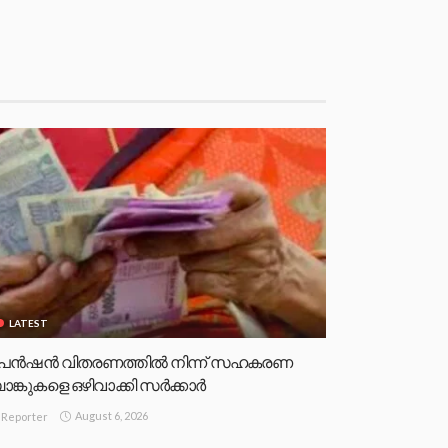
LATEST
െൻഷൻ വിതരണത്തിൽ നിന്ന് സഹകരണ
ാങ്കുകളെ ഒഴിവാക്കി സർക്കാർ
August 6, 2026
Reporter