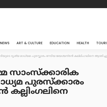
 NEWS
ART & CULTURE
EDUCATION
HEALTH
TOUR
ദിയുടെ ദൃശ്യ മാധ്യമ പുരസ്ക്കാരം നേടിയ ജയശ്ചന്ദ്രൻ കല്ലിംഗലിനെ ആദരിച്ചു
മ സാംസ്ക്കാരിക
മാധ്യമ പുരസ്ക്കാരം
രൻ കല്ലിംഗലിനെ