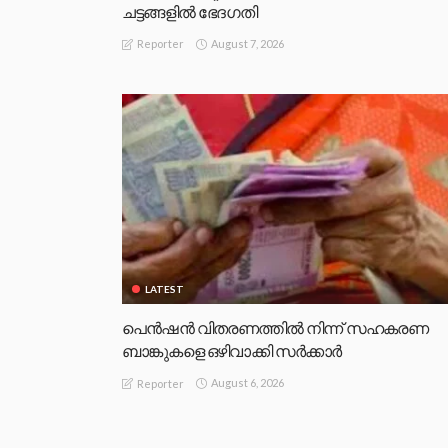
ചട്ടങ്ങളില്‍ ഭേദഗതി
August 7, 2026
Reporter
LATEST
പെൻഷൻ വിതരണത്തിൽ നിന്ന് സഹകരണ
ബാങ്കുകളെ ഒഴിവാക്കി സർക്കാർ
August 6, 2026
Reporter