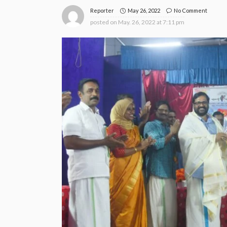
May 26, 2022
No Comment
Reporter
posted on
May. 26, 2022 at 7:11 pm