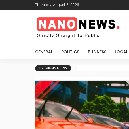
Thursday, August 6, 2026
GENERAL
POLITICS
BUSINESS
LOCAL
BREAKING NEWS