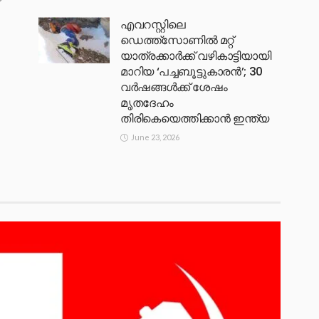
എവറസ്റ്റിലെ
ഡെത്ത്‌സോണില്‍ മറ്റ്
യാത്രക്കാര്‍ക്ക് വഴികാട്ടിയായി
മാറിയ ‘പച്ചബൂട്ടുകാരന്‍’; 30
വര്‍ഷങ്ങള്‍ക്ക് ശേഷം
മൃതദേഹം
തിരികെയെത്തിക്കാന്‍ ഇന്ത്യ
June 23, 2026