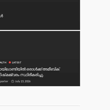
ങൾ
ALTH
LATEST
ിലാണ്ടിയിൽ ഒരാൾക്ക് അമീബിക്
തിഷ്‌കജ്വരം സ്ഥിരീകരിച്ചു.
July 23, 2026
porter