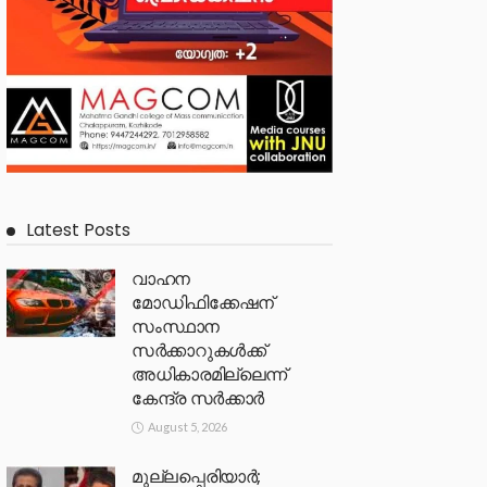
Latest Posts
വാഹന
മോഡിഫിക്കേഷന്
സംസ്ഥാന
സർക്കാറുകൾക്ക്
അധികാരമില്ലെന്ന്
കേന്ദ്ര സർക്കാർ
August 5, 2026
മുല്ലപ്പെരിയാര്‍;