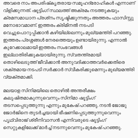
അവരെ നാം അപരിഷ്‌കൃതരായ സമൂഹദ്രോഹികള്‍ എന്നാണ്
വിളിക്കുന്നത്. ഷൂട്ടിംഗ് സ്ഥലത്ത് അക്രമം നടത്തുകയും
ക്രമസമാധാന പ്രശ്‌നം സൃഷ്ടിക്കുന്നതും അത്തരം ഫാസിസ്റ്റു
മനോഭാവമാണ്. ഇത്തരം ക്രിമിനല്‍ നടപടി
വെച്ചുപൊറുപ്പിക്കാന്‍ കഴിയില്ലെന്നും മുഖ്യമന്ത്രി പറഞ്ഞു.
ഇത്തരം പ്രശ്നങ്ങൾ നേരത്തെയും ഉണ്ടായിരുന്നു. എന്നാൽ
കുറേക്കാലമായി ഇത്തരം സംഭവങ്ങള്‍
ഇല്ലാതിരിക്കുകയായിരുന്നു. സ്വതന്ത്രമായി
തൊഴിലെടുത്ത് ജീവിക്കാന്‍ അനുവദിക്കാത്തവർക്കെതിരെ
ശക്തമായ നടപടി സർക്കാർ സ്വീകരിക്കുമെന്നും മുഖ്യമന്ത്രി
വ്യക്തമാക്കി.
മലയാള സിനിമയിലെ തൊഴിൽ അന്തരീക്ഷം
കലുഷിതമാകുന്നുവെന്നും സിനിമാ ഷൂട്ടിംഗ്
തടസപ്പെടുത്തുന്നു എന്നും മുകേഷ് പറഞ്ഞു. നടൻ ജോജു
ജോർജിനെ തുടർച്ചയായി ഭീഷണിപ്പെടുത്തുന്നുവെന്നും
പൃഥ്വിരാജ് ശ്രീനിവാസൻ എന്നിവരുടെ ഷൂട്ടിംഗ്
സെറ്റുകളിലേക്ക് മാർച്ച് നടന്നുവെന്നും മുകേഷ് പറഞ്ഞു.