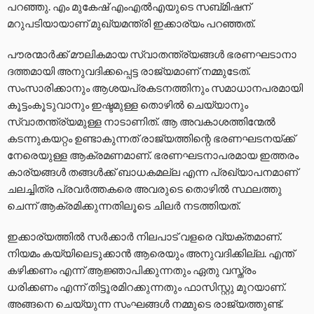
പറഞ്ഞു. എം മുകേഷ് എംഎൽഎയുടെ സബ്മിഷന്
മറുപടിയായാണ് മുഖ്യമന്ത്രി ഇക്കാര്യം പറഞ്ഞത്.
പൗരന്മാര്‍ക്ക് മൗലികമായ സ്വാതന്ത്ര്യങ്ങള്‍ ഭരണഘടാനാ
ദത്തമായി അനുവദിക്കപ്പെട്ട രാജ്യമാണ് നമ്മുടേത്.
സംസാരിക്കാനും ആശയപ്രകടനത്തിനും സമാധാനപരമായി
കൂട്ടംകൂടുവാനും ഇഷ്ടമുള്ള തൊഴില്‍ ചെയ്യാനും
സ്വാതന്ത്ര്യമുള്ള നാടാണിത്. ആ അവകാശത്തിന്മേല്‍
കടന്നുകയറ്റം ഉണ്ടാകുന്നത് രാജ്യത്തിന്റെ ഭരണഘടനയ്ക്ക്
നേരെയുള്ള ആക്രമണമാണ്. ഭരണഘടനാപരമായ ഇത്തരം
കാര്യങ്ങള്‍ തങ്ങള്‍ക്ക് ബാധകമല്ല എന്ന പ്രഖ്യാപനമാണ്
ചലച്ചിത്ര പ്രവര്‍ത്തകരെ അവരുടെ തൊഴില്‍ സ്ഥലത്തു
ചെന്ന് ആക്രമിക്കുന്നതിലൂടെ ചിലർ നടത്തിയത്.
ഇക്കാര്യത്തില്‍ സര്‍ക്കാര്‍ നിലപാട് വളരെ വ്യക്തമാണ്.
നിയമം കയ്യിലെടുക്കാന്‍ ആരെയും അനുവദിക്കില്ല. എന്ത്
കഴിക്കണം എന്ന് ആജ്ഞാപിക്കുന്നതും ഏതു വസ്ത്രം
ധരിക്കണം എന്ന് തിട്ടൂരമിറക്കുന്നതും ഫാസിസ്റ്റു മുറയാണ്.
അങ്ങനെ ചെയ്യുന്ന സംഘങ്ങള്‍ നമ്മുടെ രാജ്യത്തുണ്ട്.