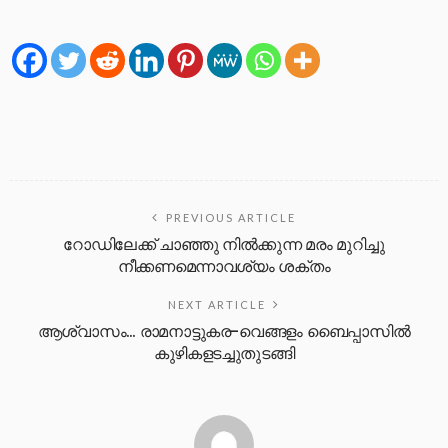
PREVIOUS ARTICLE
റോഡിലേക്ക് ചാഞ്ഞു നിൽക്കുന്ന മരം മുറിച്ചു
നീക്കണമെന്നാവശ്യം ശക്തം
NEXT ARTICLE
ആശ്വാസം… രാമനാട്ടുകര-വെങ്ങളം ബൈപ്പാസിൽ
കുഴികളടച്ചുതുടങ്ങി