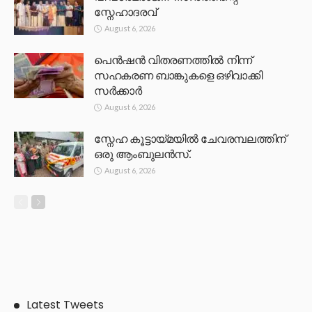
സ്നേഹാദരവ്
August 6, 2026
പെൻഷൻ വിതരണത്തിൽ നിന്ന്
സഹകരണ ബാങ്കുകളെ ഒഴിവാക്കി
സർക്കാർ
August 6, 2026
സ്നേഹ കൂട്ടായ്മയിൽ ചേവരമ്പലത്തിന്
ഒരു ആംബുലൻസ്.
August 6, 2026
Latest Tweets