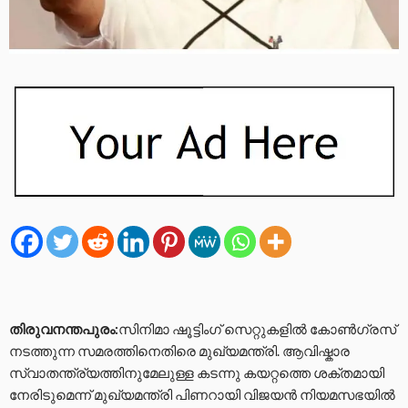
തിരുവനന്തപുരം:
സിനിമാ ഷൂട്ടിംഗ് സെറ്റുകളിൽ കോൺഗ്രസ്
നടത്തുന്ന സമരത്തിനെതിരെ മുഖ്യമന്ത്രി. ആവിഷ്കാര
സ്വാതന്ത്ര്യത്തിനുമേലുള്ള കടന്നു കയറ്റത്തെ ശക്തമായി
നേരിടുമെന്ന് മുഖ്യമന്ത്രി പിണറായി വിജയൻ നിയമസഭയിൽ