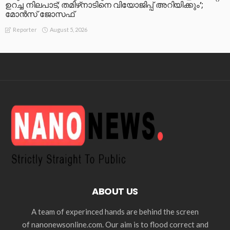
ഉറച്ച നിലപാട്; തമിഴ്‌നാടിനെ വിയോജിപ്പ് അറിയിക്കും’;
മോന്‍സ് ജോസഫ്
August 5, 2026
Reporter
ABOUT US
A team of experinced hands are behind the screen
of nanonewsonline.com. Our aim is to flood correct and