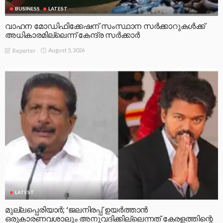
BUSINESS
LATEST
വാഹന മോഡിഫിക്കേഷന് സംസ്ഥാന സർക്കാറുകൾക്ക്
അധികാരമില്ലെന്ന് കേന്ദ്ര സർക്കാർ
August 5, 2026
Reporter
LATEST
മുല്ലപ്പെരിയാര്‍; ‘ജലനിരപ്പ് ഉയര്‍ത്താന്‍
ഒരുകാരണവശാലും അനുവദിക്കില്ലെന്നത് കേരളത്തിന്റെ