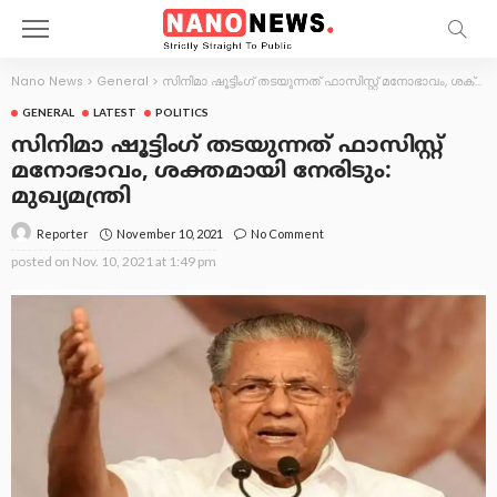
Nano News
>
General
>
സിനിമാ ഷൂട്ടിംഗ് തടയുന്നത് ഫാസിസ്റ്റ് മനോഭാവം, ശക്തമായി നേരിടും: മുഖ്യമന്ത്രി
GENERAL
LATEST
POLITICS
സിനിമാ ഷൂട്ടിംഗ് തടയുന്നത് ഫാസിസ്റ്റ്
മനോഭാവം, ശക്തമായി നേരിടും:
മുഖ്യമന്ത്രി
November 10, 2021
No Comment
Reporter
posted on
Nov. 10, 2021 at 1:49 pm