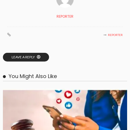
REPORTER
REPORTER
LEAVE A REPLY
You Might Also Like