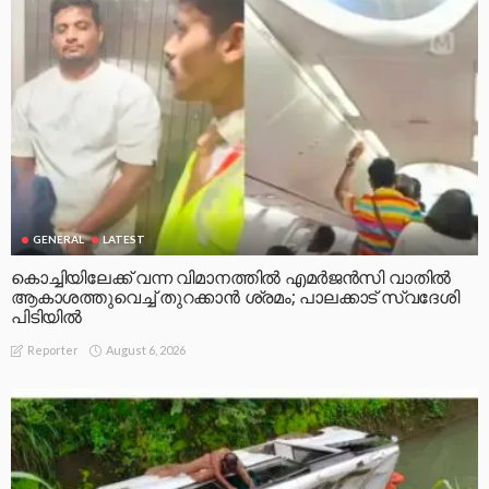
GENERAL
LATEST
കൊച്ചിയിലേക്ക് വന്ന വിമാനത്തിൽ എമർജൻസി വാതിൽ
ആകാശത്തുവെച്ച് തുറക്കാൻ ശ്രമം; പാലക്കാട് സ്വദേശി
പിടിയിൽ
August 6, 2026
Reporter