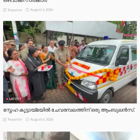
ഒഴിവാക്കി സർക്കാർ
August 6, 2026
Reporter
LATEST
സ്നേഹ കൂട്ടായ്മയിൽ ചേവരമ്പലത്തിന് ഒരു ആംബുലൻസ്.
August 6, 2026
Reporter