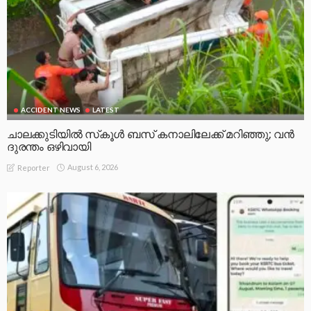
ACCIDENT NEWS
LATEST
ചാലക്കുടിയിൽ സ്‌കൂൾ ബസ് കനാലിലേക്ക് മറിഞ്ഞു; വൻ
ദുരന്തം ഒഴിവായി
August 6, 2026
Reporter