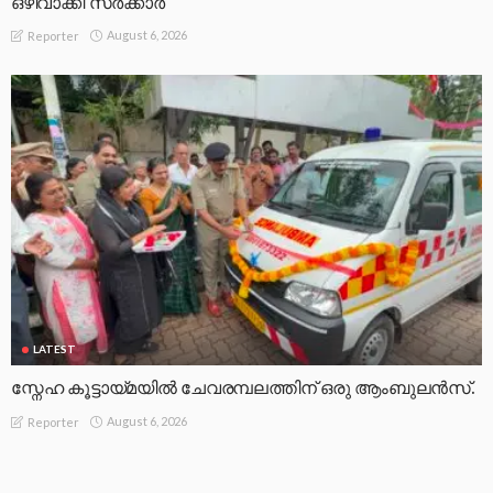
ഒഴിവാക്കി സർക്കാർ
August 6, 2026
Reporter
LATEST
സ്നേഹ കൂട്ടായ്മയിൽ ചേവരമ്പലത്തിന് ഒരു ആംബുലൻസ്.
August 6, 2026
Reporter