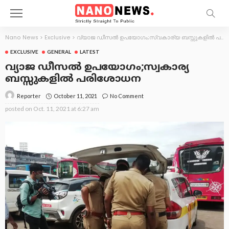
Nano News
>
Exclusive
>
വ്യാജ ഡീസൽ ഉപയോഗം;സ്വകാര്യ ബസ്സുകളിൽ പരിശോധന
EXCLUSIVE
GENERAL
LATEST
വ്യാജ ഡീസൽ ഉപയോഗം;സ്വകാര്യ
ബസ്സുകളിൽ പരിശോധന
October 11, 2021
No Comment
Reporter
posted on
Oct. 11, 2021 at 6:27 am