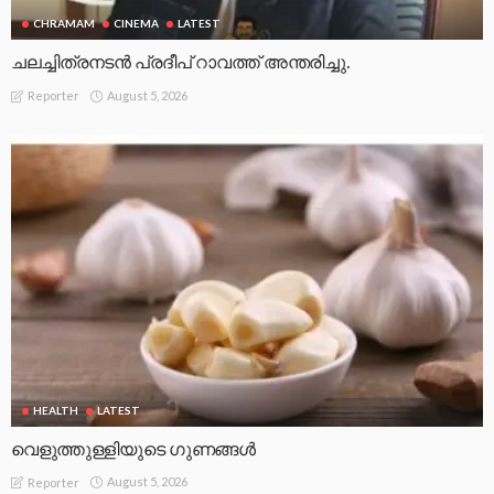
CHRAMAM
CINEMA
LATEST
ചലച്ചിത്രനടൻ പ്രദീപ് റാവത്ത് അന്തരിച്ചു.
August 5, 2026
Reporter
HEALTH
LATEST
വെളുത്തുള്ളിയുടെ ഗുണങ്ങൾ
August 5, 2026
Reporter