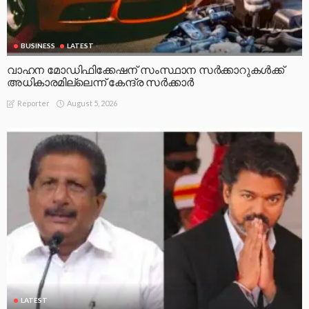
BUSINESS
LATEST
വാഹന മോഡിഫിക്കേഷന് സംസ്ഥാന സർക്കാറുകൾക്ക്
അധികാരമില്ലെന്ന് കേന്ദ്ര സർക്കാർ
August 5, 2026
Reporter
LATEST