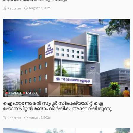
August 5, 2026
Reporter
HEALTH
LATEST
ഐ ഫൗണ്ടേഷൻ സൂപ്പർ സ്പെഷ്യാലിറ്റി ഐ
ഹോസ്പിറ്റൽ രണ്ടാം വാർഷികം ആഘോഷിക്കുന്നു
August 5, 2026
Reporter