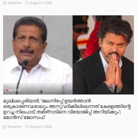
August 5, 2026
Reporter
LATEST
മുല്ലപ്പെരിയാര്‍; ‘ജലനിരപ്പ് ഉയര്‍ത്താന്‍
ഒരുകാരണവശാലും അനുവദിക്കില്ലെന്നത് കേരളത്തിന്റെ
ഉറച്ച നിലപാട്; തമിഴ്‌നാടിനെ വിയോജിപ്പ് അറിയിക്കും’;
മോന്‍സ് ജോസഫ്
August 5, 2026
Reporter