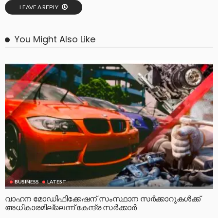
LEAVE A REPLY
You Might Also Like
BUSINESS
LATEST
വാഹന മോഡിഫിക്കേഷന് സംസ്ഥാന സർക്കാറുകൾക്ക്
അധികാരമില്ലെന്ന് കേന്ദ്ര സർക്കാർ