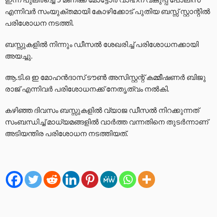
എന്നിവർ സംയുക്തമായി കോഴിക്കോട് പുതിയ ബസ്സ് സ്റ്റാന്റിൽ
പരിശോധന നടത്തി.
ബസ്സുകളിൽ നിന്നും ഡീസൽ ശേഖരിച്ച് പരിശോധനക്കായി
അയച്ചു.
ആ.ടി.ഒ ഇ മോഹൻദാസ് ടൗൺ അസിസ്റ്റന്റ് കമ്മീഷണർ ബിജു
രാജ് എന്നിവർ പരിശോധനക്ക് നേതൃത്വം നൽകി.
കഴിഞ്ഞ ദിവസം ബസ്സുകളിൽ വ്യാജ ഡീസൽ നിറക്കുന്നത്
സംബന്ധിച്ച് മാധ്യമങ്ങളിൽ വാർത്ത വന്നതിനെ തുടർന്നാണ്
അടിയന്തിര പരിശോധന നടത്തിയത്.