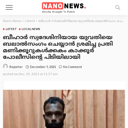
Nano News
>
Latest
>
ബീഹാർ സ്വദേശിനിയായ യുവതിയെ ബലാൽസംഗം ചെയ്യാൻ ശ്രമിച്ച പ്രതി മണിക്കൂറുകൾക്കകം കാക്കൂർ പോലീസിന്റെ പിടിയിലായി
LATEST
LOCAL NEWS
ബീഹാർ സ്വദേശിനിയായ യുവതിയെ
ബലാൽസംഗം ചെയ്യാൻ ശ്രമിച്ച പ്രതി
മണിക്കൂറുകൾക്കകം കാക്കൂർ
പോലീസിന്റെ പിടിയിലായി
December 5, 2021
No Comment
Reporter
posted on
Dec. 05, 2021 at 11:57 am