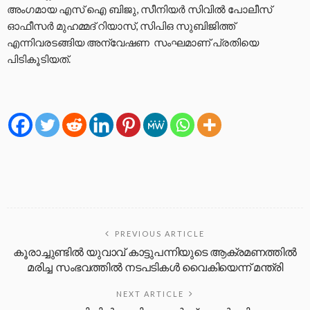
അംഗമായ എസ് ഐ ബിജു, സീനിയർ സിവിൽ പോലീസ്
ഓഫീസർ മുഹമ്മദ്‌ റിയാസ്, സിപിഒ സുബിജിത്ത്
എന്നിവരടങ്ങിയ അന്വേഷണ സംഘമാണ് പ്രതിയെ
പിടികൂടിയത്.
PREVIOUS ARTICLE
കൂരാച്ചുണ്ടിൽ യുവാവ് കാട്ടുപന്നിയുടെ ആക്രമണത്തിൽ
മരിച്ച സംഭവത്തിൽ നടപടികൾ വൈകിയെന്ന് മന്ത്രി
NEXT ARTICLE