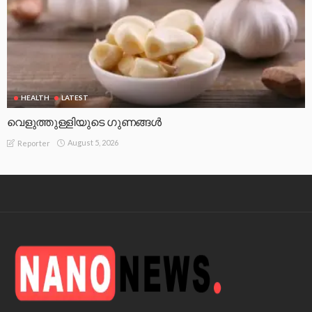
HEALTH
LATEST
വെളുത്തുള്ളിയുടെ ഗുണങ്ങൾ
August 5, 2026
Reporter