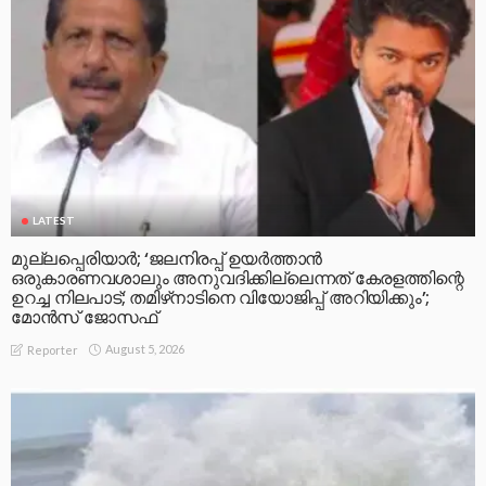
LATEST
മുല്ലപ്പെരിയാര്‍; ‘ജലനിരപ്പ് ഉയര്‍ത്താന്‍
ഒരുകാരണവശാലും അനുവദിക്കില്ലെന്നത് കേരളത്തിന്റെ
ഉറച്ച നിലപാട്; തമിഴ്‌നാടിനെ വിയോജിപ്പ് അറിയിക്കും’;
മോന്‍സ് ജോസഫ്
August 5, 2026
Reporter