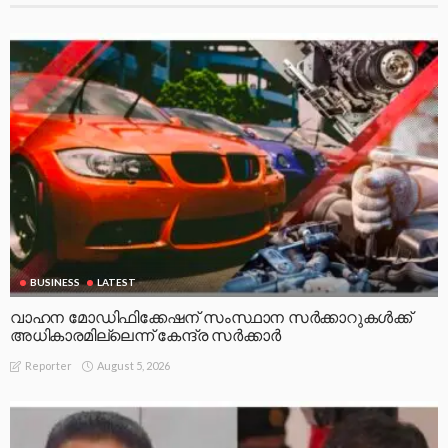
BUSINESS
LATEST
വാഹന മോഡിഫിക്കേഷന് സംസ്ഥാന സർക്കാറുകൾക്ക്
അധികാരമില്ലെന്ന് കേന്ദ്ര സർക്കാർ
August 5, 2026
Reporter