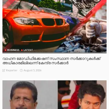
BUSINESS
LATEST
വാഹന മോഡിഫിക്കേഷന് സംസ്ഥാന സർക്കാറുകൾക്ക്
അധികാരമില്ലെന്ന് കേന്ദ്ര സർക്കാർ
August 5, 2026
Reporter