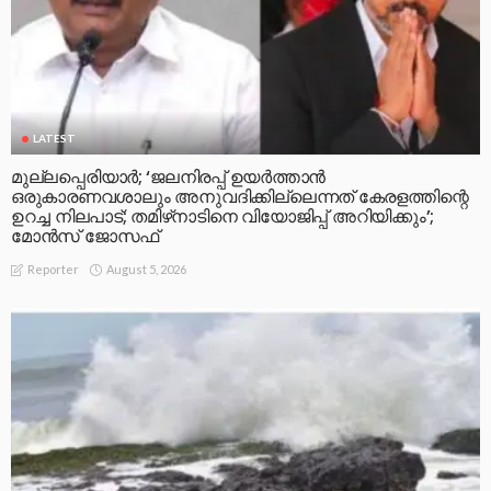
LATEST
മുല്ലപ്പെരിയാര്‍; ‘ജലനിരപ്പ് ഉയര്‍ത്താന്‍
ഒരുകാരണവശാലും അനുവദിക്കില്ലെന്നത് കേരളത്തിന്റെ
ഉറച്ച നിലപാട്; തമിഴ്‌നാടിനെ വിയോജിപ്പ് അറിയിക്കും’;
മോന്‍സ് ജോസഫ്
August 5, 2026
Reporter