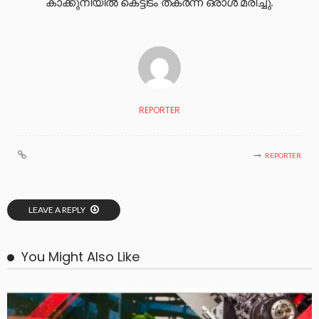
കാക്കുനിയിൽ കെട്ടിടം തകർന്ന് ഒരാൾ മരിച്ചു.
REPORTER
REPORTER
LEAVE A REPLY
You Might Also Like