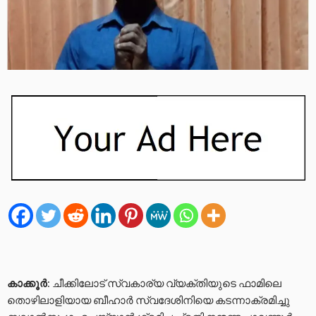
കാക്കൂർ
: ചീക്കിലോട് സ്വകാര്യ വ്യക്തിയുടെ ഫാമിലെ
തൊഴിലാളിയായ ബീഹാർ സ്വദേശിനിയെ കടന്നാക്രമിച്ചു