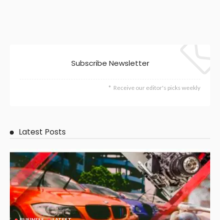
Subscribe Newsletter
Receive our editor's picks weekly
Latest Posts
BUSINESS
LATEST