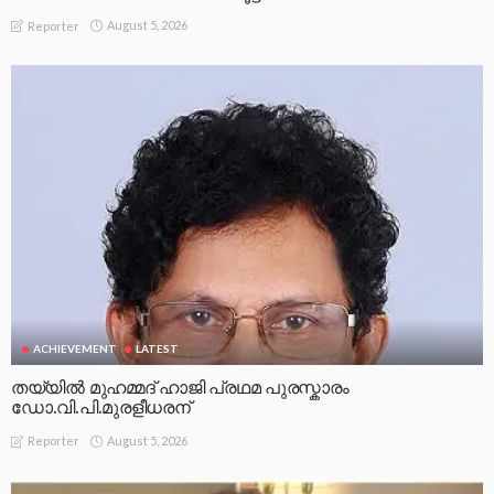
August 5, 2026
Reporter
ACHIEVEMENT
LATEST
തയ്യിൽ മുഹമ്മദ് ഹാജി പ്രഥമ പുരസ്കാരം
ഡോ.വി.പി.മുരളീധരന്
August 5, 2026
Reporter