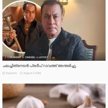
CHRAMAM
CINEMA
LATEST
ചലച്ചിത്രനടൻ പ്രദീപ് റാവത്ത് അന്തരിച്ചു.
August 5, 2026
Reporter