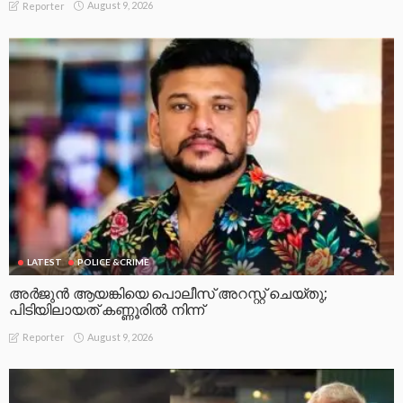
August 9, 2026
Reporter
LATEST
POLICE &CRIME
അർജുൻ ആയങ്കിയെ പൊലീസ് അറസ്റ്റ് ചെയ്‌തു;
പിടിയിലായത് കണ്ണൂരിൽ നിന്ന്
August 9, 2026
Reporter