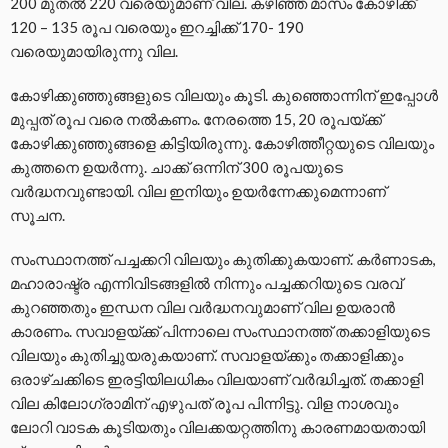
200 മുതല്‍ 220 വരെയുമാണ് വില. കഴിഞ്ഞ മാസം കോഴിക്ക്
120 – 135 രൂപ വരെയും ഇറച്ചിക്ക് 170- 190
വരെയുമായിരുന്നു വില.
കോഴിക്കുഞ്ഞുങ്ങളുടെ വിലയും കൂടി. കുഞ്ഞൊന്നിന് ഇപ്പോള്‍
മുപ്പത് രൂപ വരെ നല്‍കണം. നേരത്തെ 15, 20 രൂപയ്ക്ക്
കോഴിക്കുഞ്ഞുങ്ങളെ കിട്ടിയിരുന്നു. കോഴിത്തീറ്റയുടെ വിലയും
കുത്തനെ ഉയര്‍ന്നു. ചാക്ക് ഒന്നിന് 300 രൂപയുടെ
വര്‍ദ്ധനവുണ്ടായി. വില ഇനിയും ഉയര്‍ന്നേക്കുമെന്നാണ്
സൂചന.
സംസ്ഥാനത്ത് പച്ചക്കറി വിലയും കുതിക്കുകയാണ്. കര്‍ണാടക,
മഹാരാഷ്ട്ര എന്നിവിടങ്ങളില്‍ നിന്നും പച്ചക്കറിയുടെ വരവ്
കുറഞ്ഞതും ഇന്ധന വില വര്‍ദ്ധനവുമാണ് വില ഉയരാന്‍
കാരണം. സവാളയ്ക്ക് പിന്നാലെ സംസ്ഥാനത്ത് തക്കാളിയുടെ
വിലയും കുതിച്ചുയരുകയാണ്. സവാളയ്ക്കും തക്കാളിക്കും
ഒരാഴ്ചക്കിടെ ഇരട്ടിയിലധികം വിലയാണ് വര്‍ദ്ധിച്ചത്. തക്കാളി
വില കിലോഗ്രാമിന് എഴുപത് രൂപ പിന്നിട്ടു. വിള നാശവും
ലോറി വാടക കൂടിയതും വിലക്കയറ്റത്തിനു കാരണമായതായി