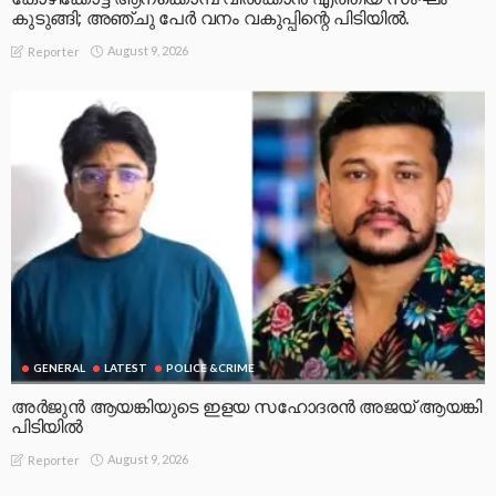
കുടുങ്ങി; അഞ്ചു പേർ വനം വകുപ്പിന്റെ പിടിയിൽ.
August 9, 2026
Reporter
GENERAL
LATEST
POLICE &CRIME
അർജുൻ ആയങ്കിയുടെ ഇളയ സഹോദരൻ അജയ് ആയങ്കി
പിടിയിൽ
August 9, 2026
Reporter