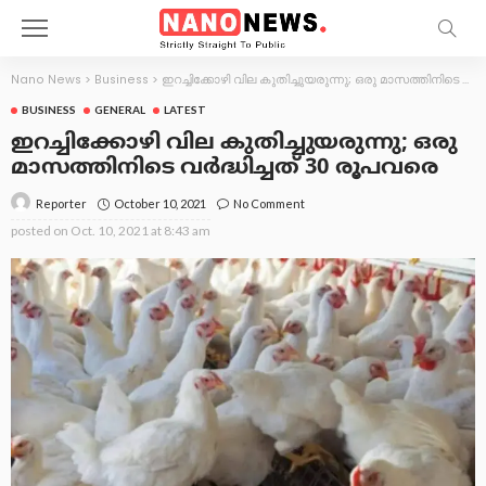
Nano News
>
Business
>
ഇറച്ചിക്കോഴി വില കുതിച്ചുയരുന്നു; ഒരു മാസത്തിനിടെ വര്‍ദ്ധിച്ചത് 30 രൂപവരെ
BUSINESS
GENERAL
LATEST
ഇറച്ചിക്കോഴി വില കുതിച്ചുയരുന്നു; ഒരു
മാസത്തിനിടെ വര്‍ദ്ധിച്ചത് 30 രൂപവരെ
October 10, 2021
No Comment
Reporter
posted on
Oct. 10, 2021 at 8:43 am