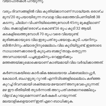
വ്യാപാരികള്‍ പറയുന്നു.
വരും ദിവസങ്ങളില്‍ വില കുതിയ്ക്കാനാണ് സാദ്ധ്യത. ഒരാഴ്ച
മുമ്പ് 20 രൂപയായിരുന്ന സവാള വില മൊത്തവിപണിയില്‍ 38
കടന്നു. ചില്ലറ വിപണിയിലെത്തുമ്പോള്‍ 45നു മുകളിലാണ്
വില. തക്കാളിക്ക് ഒരാഴ്ച കൊണ്ട് 16 രൂപ കൂടി 32 ആയി.
കടകളിലെത്തുമ്പോള്‍ 70 രൂപ വരെ വിലയുണ്ട്.
മുരിങ്ങക്കായുടെ വില ഇരുപത് രൂപയോളം കൂടി. പയറിനും
ബീന്‍സിനും ക്യാരറ്റിനുമെല്ലാം വില കൂടിയിട്ടുണ്ട്. ഇതോടെ
സാധാരണക്കാരന്റെ കുടുംബ ബജറ്റ് താളം തെറ്റുന്ന
അവസ്ഥയായി. പച്ചമുളകിനും വെള്ളരിക്കും
മത്തങ്ങയ്ക്കുമൊക്കെയാണ് കാര്യമായി വില വര്‍ദ്ധിക്കാത്തത്.
കര്‍ണാടകയിലെ കാര്‍ഷിക മേഖലയായ ചിക്കബല്ലാപ്പൂര്‍,
കോലാര്‍, ബംഗളൂരു റൂറല്‍ എന്നിവിടങ്ങളിലെല്ലാം കഴിഞ്ഞ
കുറച്ച് ദിവസമായി ശക്തമായ മഴയാണ് അനുഭവപ്പെടുന്നത്.
മഴ ഈ രീതിയില്‍ തുടര്‍ന്നാല്‍ അറുപത് ശതമാനമെങ്കിലും
വിളവ് കുറയുമെന്നാണ് കര്‍ഷകര്‍ പറയുന്നത്.
മലയാളികളെയാണ് ഇത് ഏറെ ബാധിക്കുക.