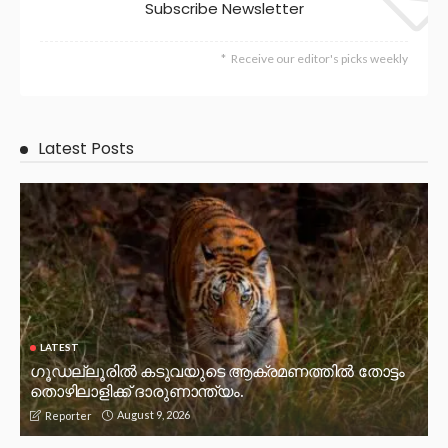
Subscribe Newsletter
Receive our editor's picks weekly
Latest Posts
LATEST
ഗൂഡല്ലൂരിൽ കടുവയുടെ ആക്രമണത്തിൽ തോട്ടം
തൊഴിലാളിക്ക് ദാരുണാന്ത്യം.
August 9, 2026
Reporter