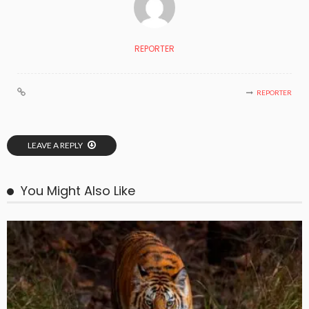
REPORTER
REPORTER
LEAVE A REPLY
You Might Also Like