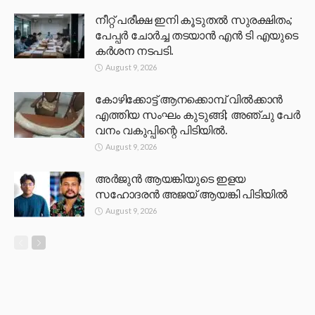
നീറ്റ് പരീക്ഷ ഇനി കൂടുതൽ സുരക്ഷിതം;
പേപ്പർ ചോർച്ച തടയാൻ എൻ ടി എയുടെ
കർശന നടപടി.
August 9, 2026
കോഴിക്കോട്ട് ആനക്കൊമ്പ് വിൽക്കാൻ
എത്തിയ സംഘം കുടുങ്ങി; അഞ്ചു പേർ
വനം വകുപ്പിന്റെ പിടിയിൽ.
August 9, 2026
അർജുൻ ആയങ്കിയുടെ ഇളയ
സഹോദരൻ അജയ് ആയങ്കി പിടിയിൽ
August 9, 2026