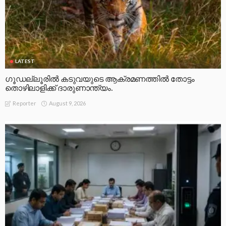
LATEST
ഗൂഡല്ലൂരിൽ കടുവയുടെ ആക്രമണത്തിൽ തോട്ടം
തൊഴിലാളിക്ക് ദാരുണാന്ത്യം.
August 9, 2026
Reporter