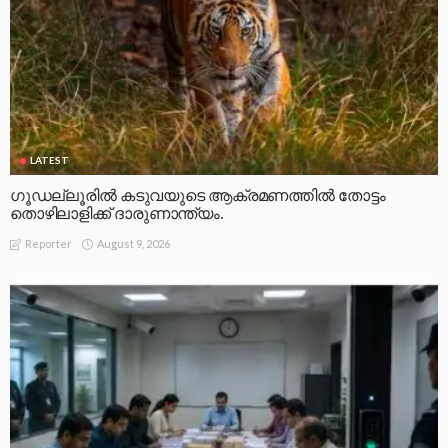
LATEST
ഗൂഡല്ലൂരിൽ കടുവയുടെ ആക്രമണത്തിൽ തോട്ടം
തൊഴിലാളിക്ക് ദാരുണാന്ത്യം.
August 9, 2026
Reporter