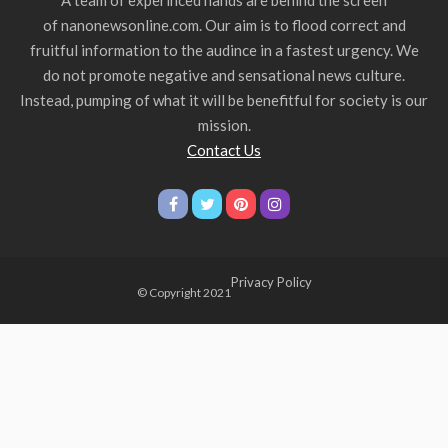
A team of experinced hands are behind the screen
of nanonewsonline.com. Our aim is to flood correct and
fruitful information to the audince in a fastest urgency. We
do not promote negative and sensational news culture.
Instead, pumping of what it will be benefitful for society is our
mission.
Contact Us
Privacy Policy
© Copyright 2021