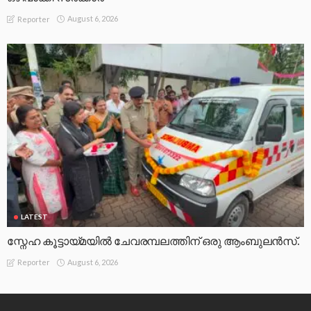
August 6, 2026
Reporter
LATEST
സ്നേഹ കൂട്ടായ്മയിൽ ചേവരമ്പലത്തിന് ഒരു ആംബുലൻസ്.
August 6, 2026
Reporter