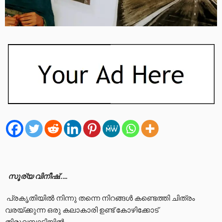
സൂര്യ വിനീഷ്…..
പ്രകൃതിയിൽ നിന്നു തന്നെ നിറങ്ങൾ കണ്ടെത്തി ചിത്രം
വരയ്ക്കുന്ന ഒരു കലാകാരി ഉണ്ട് കോഴിക്കോട്
തിരുവമ്പാടിയിൽ.