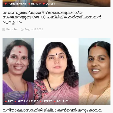
ACHIEVEMENT
HEALTH
LATEST
ഡോ.സുരേഷ് കുമാറിന് ലോകാആരോഗ്യ
സംഘടനയുടെ (WHO) പബ്ലിക് ഹെൽത്ത് ചാമ്പ്യൻ
പുരസ്ക്കാരം
August 8, 2026
Reporter
ART
ART & CULTURE
LATEST
POLITICS
വനിതാകലാസാഹിതി ജില്ലാ കൺവെൻഷനും കാവ്യ