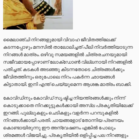
മൈലാഞ്ചി നിറങ്ങളുമായി വിവാഹ ജീവിതത്തിലേക്ക്
കടന്നപ്പോഴും മനസിൽ താലോലിച്ചത് പീലി നിവർത്തിയാടുന്ന
നിറങ്ങൾ മാത്രം. ഒഴിവു സമയങ്ങളിൽ ചിത്രരചനയുമായി
സജീവമായപ്പോഴാണ് ലോക്‌ഡോൺ വില്ലനായി നിറങ്ങളിൽ
പതിച്ചത്. കടകൾ അടഞ്ഞു കിടന്നതോടെ ചിത്രങ്ങൾക്കും
ജീവിതത്തിനും ഒരുപോലെ നിറം പകർന്ന ഛായങ്ങൾ
കിട്ടാതായി. ഇനി എന്ത് ചെയ്യുമെന്ന ആശങ്ക മാത്രം ബാക്കി.
കോവിഡിനും കോവിഡ് സൃഷ്ടിച്ച നിയന്ത്രങ്ങൾക്കും നിന്ന്
കൊടുക്കാതെ നിറക്കൂട്ടുകൾക്കായി അസ്‌ല പ്രകൃതിയിലേക്ക്
ഇറങ്ങി. പുല്ലുകളും ചെടികളും വളർന്ന പറമ്പുകളിൽ
നിറങ്ങൾക്കായി പരതി. ചായങ്ങളോട് തോന്നിയ പ്രണയം
കൊണ്ടായിരുന്നു ഈ അന്വേഷണം എങ്കിൽ പോലും
ശ്രമങ്ങൾ വിജയിച്ചു. പ്രകൃതിയിൽ ഒളിപ്പിച്ച പല നിറങ്ങളും