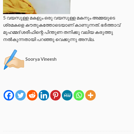
5 വയസുള്ള മകളും ഒരു വയസുള്ള മകനും അമ്മയുടെ
ശ്രമകളെ കൗതുകത്തോടെയാണ് കാണുന്നത്. ഭർത്താവ്
മുഹമ്മദ്‌ ശരീഫിന്റെ പിന്തുണ തനിക്കു വലിയ കരുത്തു
നൽകുന്നതായി പറഞ്ഞു വെക്കുന്നു അസ്‌ല.
Soorya Vineesh