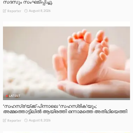
സദസും സംഘടിപ്പിച്ചു.
August 8, 2026
Reporter
LATEST
‘സഹസ്ര’യ്ക്ക് പിന്നാലെ ‘സഹസ്രിക’യും;
അമ്മത്തൊട്ടിലിൽ ആയിരത്തി ഒന്നാമത്തെ അതിഥിയെത്തി
August 8, 2026
Reporter