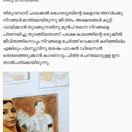
തിരുവമ്പാടി ചാലക്കൽ മെഹബൂബിന്റെ മകളായ അസ്‌ലക്കു
നിറങ്ങൾ മാത്രമായിരുന്നു ജീവിതം. അക്ഷരങ്ങൾ കൂട്ടി
വായിക്കാൻ തുടങ്ങുന്നതിനു മുൻപ് തന്നെ നിറങ്ങളെ
പ്രണയിച്ചു തുടങ്ങിയതാണ്. പക്ഷെ കാലത്തിന്റെ ഒഴുക്കിൽ
ജീവിതത്തിനൊപ്പം നിറങ്ങളെ ചേർത്ത് വെക്കാൻ കഴിഞ്ഞില്ല.
എങ്കിലും പ്ലസ്ടുവിനു ശേഷം ഫാഷൻ ഡിസൈൻ
തെരഞ്ഞെടുക്കാൻ കാരണവും ചിത്ര രചനയോടുള്ള ഈ
താൽപര്യമായിരുന്നു.