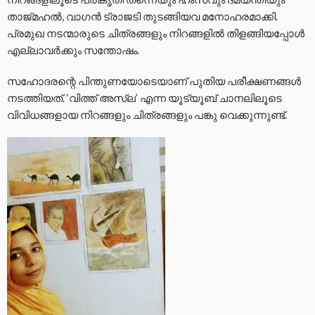
താജ്മഹൽ, വാഗൻ ട്രാജടി തുടങ്ങിയവ മനോഹരമാക്കി.
പ്രമുഖ നടന്മാരുടെ ചിത്രങ്ങളും നിറങ്ങളിൽ തിളങ്ങിയപ്പോൾ
എല്ലാവർക്കും സന്തോഷം.
സഹോദരന്റെ പിന്തുണയോടെയാണ് പുതിയ പരീക്ഷണങ്ങൾ
നടത്തിയത്. ‘വിത്ത് അസ്‌ല’ എന്ന യൂട്യൂബ് ചാനലിലൂടെ
വിവിധങ്ങളായ നിറങ്ങളും ചിത്രങ്ങളും പങ്കു വെക്കുന്നുണ്ട്.