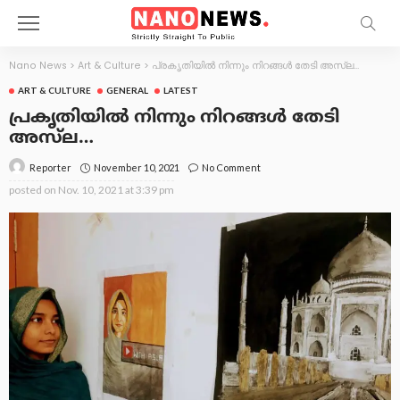
Nano News
>
Art & Culture
>
പ്രകൃതിയിൽ നിന്നും നിറങ്ങൾ തേടി അസ്‌ല…
ART & CULTURE
GENERAL
LATEST
പ്രകൃതിയിൽ നിന്നും നിറങ്ങൾ തേടി
അസ്‌ല…
November 10, 2021
No Comment
Reporter
posted on
Nov. 10, 2021 at 3:39 pm