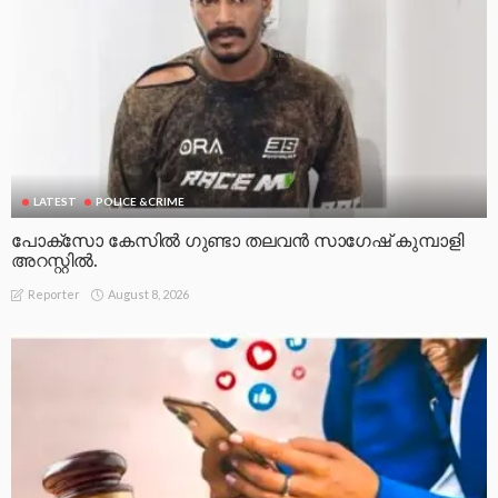
LATEST
POLICE &CRIME
പോക്സോ കേസിൽ ഗുണ്ടാ തലവൻ സാഗേഷ് കുമ്പാളി
അറസ്റ്റിൽ.
August 8, 2026
Reporter