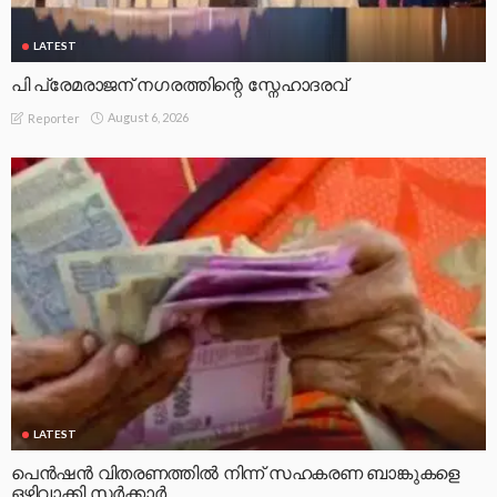
LATEST
പി പ്രേമരാജന് നഗരത്തിന്റെ സ്നേഹാദരവ്
August 6, 2026
Reporter
LATEST
പെൻഷൻ വിതരണത്തിൽ നിന്ന് സഹകരണ ബാങ്കുകളെ
ഒഴിവാക്കി സർക്കാർ