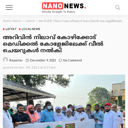
Nano News
>
Latest
>
അറിവിൻ നിലാവ് കോഴിക്കോട് മെഡിക്കൽ കോളേജിലേക്ക് വീൽ ചെയറുകൾ നൽകി
LATEST
LOCAL NEWS
അറിവിൻ നിലാവ് കോഴിക്കോട്
മെഡിക്കൽ കോളേജിലേക്ക് വീൽ
ചെയറുകൾ നൽകി
December 9, 2021
No Comment
Reporter
posted on
Dec. 09, 2021 at 6:57 pm