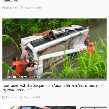
പിടിയിൽ
August 6, 2026
Reporter
ACCIDENT NEWS
LATEST
ചാലക്കുടിയിൽ സ്‌കൂൾ ബസ് കനാലിലേക്ക് മറിഞ്ഞു; വൻ
ദുരന്തം ഒഴിവായി
August 6, 2026
Reporter