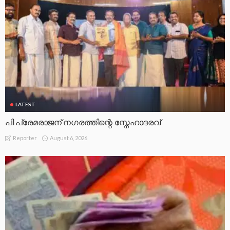
LATEST
പി പ്രേമരാജന് നഗരത്തിന്റെ സ്നേഹാദരവ്
August 6, 2026
Reporter