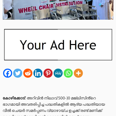
കോഴിക്കോട്
: അറിവിൻ നിലാവ് 500-)0 മജ്ലിസിൻ്റെ
ഭാഗമായി അവതരിപ്പിച്ച പദ്ധതികളിൽ ആദ്യ പദ്ധതിയായ
വീൽ ചെയർ സമർപ്പണം വ്യാഴായ്ച ഉച്ചക്ക് രണ്ട് മണിക്ക്