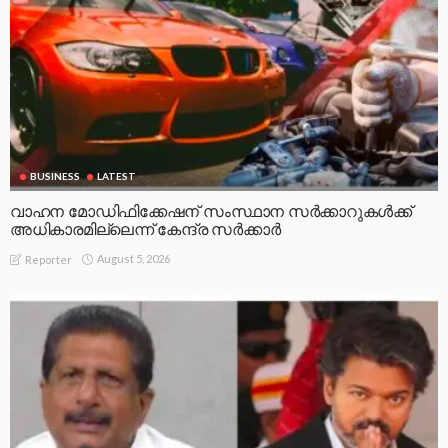
BUSINESS
LATEST
വാഹന മോഡിഫിക്കേഷന് സംസ്ഥാന സർക്കാറുകൾക്ക്
അധികാരമില്ലെന്ന് കേന്ദ്ര സർക്കാർ
August 5, 2026
Reporter