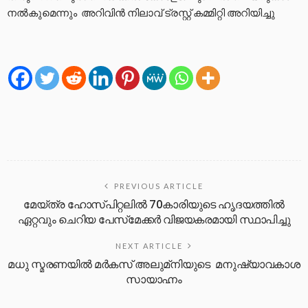
നൽകുമെന്നും അറിവിൻ നിലാവ് ട്രസ്റ്റ് കമ്മിറ്റി അറിയിച്ചു
PREVIOUS ARTICLE
മേയ്ത്ര ഹോസ്പിറ്റലില്‍ 70കാരിയുടെ ഹൃദയത്തില്‍
ഏറ്റവും ചെറിയ പേസ്‌മേക്കര്‍ വിജയകരമായി സ്ഥാപിച്ചു
NEXT ARTICLE
മധു സ്മരണയില്‍ മര്‍കസ് അലുമ്‌നിയുടെ മനുഷ്യാവകാശ
സായാഹ്നം