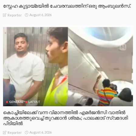
സ്നേഹ കൂട്ടായ്മയിൽ ചേവരമ്പലത്തിന് ഒരു ആംബുലൻസ്.
August 6, 2026
Reporter
GENERAL
LATEST
കൊച്ചിയിലേക്ക് വന്ന വിമാനത്തിൽ എമർജൻസി വാതിൽ
ആകാശത്തുവെച്ച് തുറക്കാൻ ശ്രമം; പാലക്കാട് സ്വദേശി
പിടിയിൽ
August 6, 2026
Reporter