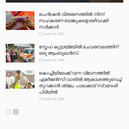
പെൻഷൻ വിതരണത്തിൽ നിന്ന്
സഹകരണ ബാങ്കുകളെ ഒഴിവാക്കി
സർക്കാർ
August 6, 2026
സ്നേഹ കൂട്ടായ്മയിൽ ചേവരമ്പലത്തിന്
ഒരു ആംബുലൻസ്.
August 6, 2026
കൊച്ചിയിലേക്ക് വന്ന വിമാനത്തിൽ
എമർജൻസി വാതിൽ ആകാശത്തുവെച്ച്
തുറക്കാൻ ശ്രമം; പാലക്കാട് സ്വദേശി
പിടിയിൽ
August 6, 2026