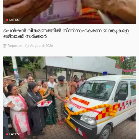
LATEST
പെൻഷൻ വിതരണത്തിൽ നിന്ന് സഹകരണ ബാങ്കുകളെ
ഒഴിവാക്കി സർക്കാർ
August 6, 2026
Reporter
LATEST