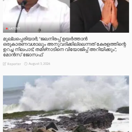
LATEST
മുല്ലപ്പെരിയാര്‍; ‘ജലനിരപ്പ് ഉയര്‍ത്താന്‍
ഒരുകാരണവശാലും അനുവദിക്കില്ലെന്നത് കേരളത്തിന്റെ
ഉറച്ച നിലപാട്; തമിഴ്‌നാടിനെ വിയോജിപ്പ് അറിയിക്കും’;
മോന്‍സ് ജോസഫ്
August 5, 2026
Reporter