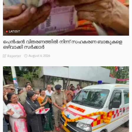
LATEST
പെൻഷൻ വിതരണത്തിൽ നിന്ന് സഹകരണ ബാങ്കുകളെ
ഒഴിവാക്കി സർക്കാർ
August 6, 2026
Reporter