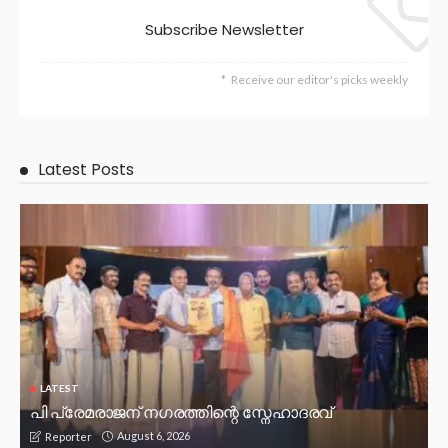
Subscribe Newsletter
Receive our editor's picks weekly
Latest Posts
LATEST
പി പ്രേമരാജന് നഗരത്തിന്റെ സ്നേഹാദരവ്
August 6, 2026
Reporter